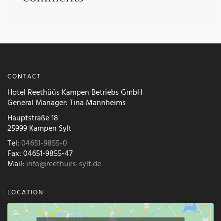
CONTACT
Hotel Reethüüs Kampen Betriebs GmbH
General Manager: Tina Mannheims
Hauptstraße 18
25999 Kampen Sylt
Tel:
04651-9855-0
Fax: 04651-9855-47
Mail:
info@reethues-sylt.de
LOCATION