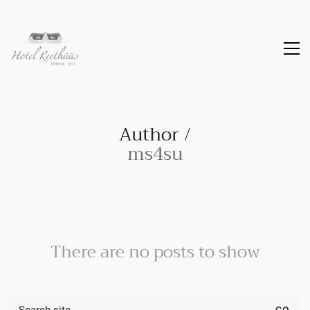
Author /
ms4su
There are no posts to show
Search