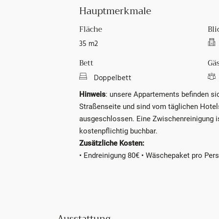
Hauptmerkmale
Fläche
Bli
35 m2
Bett
Gäs
Doppelbett
Hinweis
: unsere Appartements befinden si
Straßenseite und sind vom täglichen Hotel
ausgeschlossen. Eine Zwischenreinigung ist
kostenpflichtig buchbar.
Zusätzliche Kosten:
• Endreinigung 80€ • Wäschepaket pro Per
Ausstattung