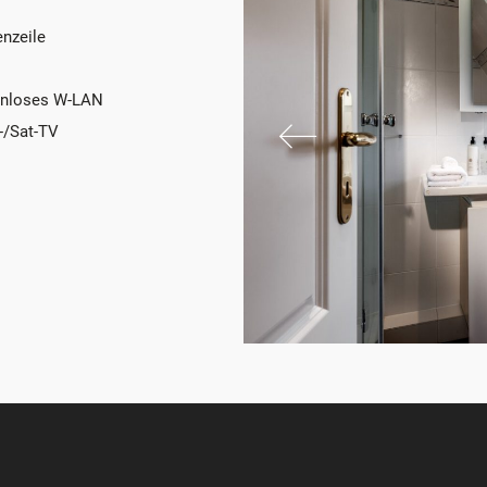
nzeile
nloses W-LAN
-/Sat-TV