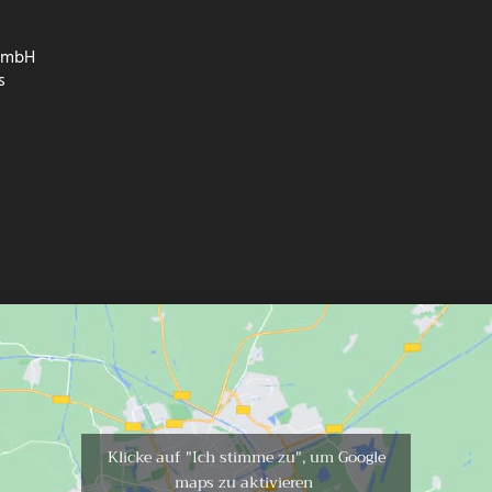
 GmbH
s
Klicke auf "Ich stimme zu", um Google
maps zu aktivieren