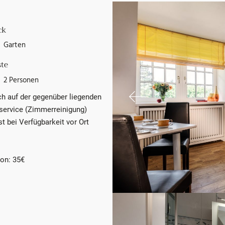
ck
Garten
te
2 Personen
ch auf der gegenüber liegenden
service (Zimmerreinigung)
 bei Verfügbarkeit vor Ort
son: 35€