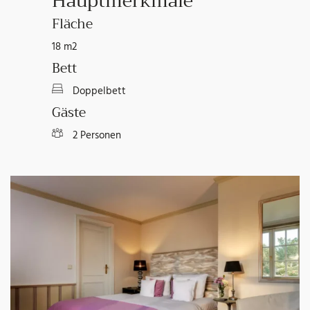
Hauptmerkmale
Fläche
18 m2
Bett
Doppelbett
Gäste
2 Personen