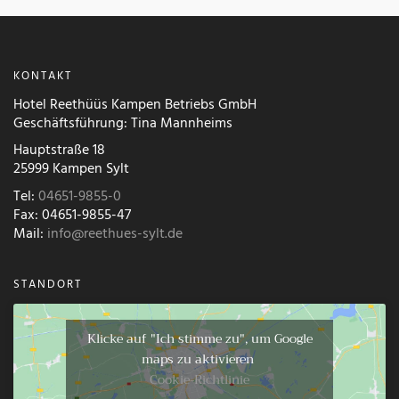
KONTAKT
Hotel Reethüüs Kampen Betriebs GmbH
Geschäftsführung: Tina Mannheims
Hauptstraße 18
25999 Kampen Sylt
Tel:
04651-9855-0
Fax: 04651-9855-47
Mail:
info@reethues-sylt.de
STANDORT
Klicke auf "Ich stimme zu", um Google
maps zu aktivieren
Cookie-Richtlinie